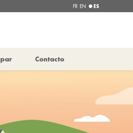
ES
FR
EN
ipar
Contacto