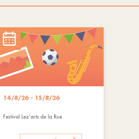
14/8/26 - 15/8/26
Festival Lez'arts de la Rue