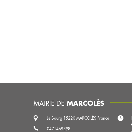
MARCOLÈS
MAIRIE DE
Le Bourg 15220 MARCOLÈS France
0471469898