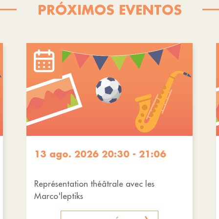
PRÓXIMOS EVENTOS
13 ago. 2026 20:30 - 21:06
Représentation théâtrale avec les
Marco'leptiks