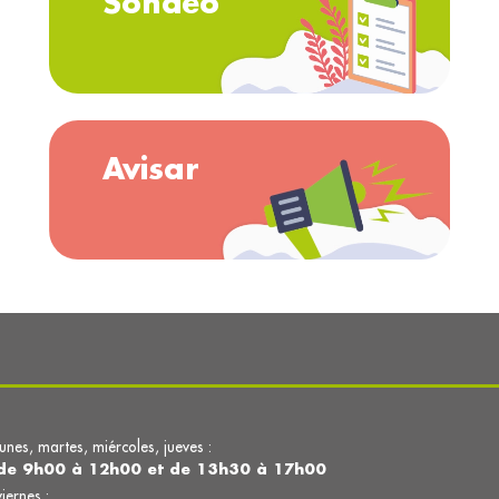
Sondeo
Avisar
lunes, martes, miércoles, jueves :
de 9h00 à 12h00 et de 13h30 à 17h00
viernes :