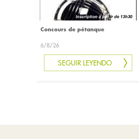
Concours de pétanque
6/8/26
SEGUIR LEYENDO