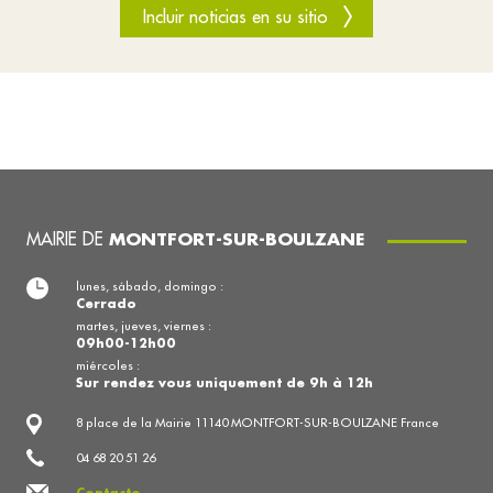
Incluir noticias en su sitio
MAIRIE DE
MONTFORT-SUR-BOULZANE
lunes, sábado, domingo :
Cerrado
martes, jueves, viernes :
09h00-12h00
miércoles :
Sur rendez vous uniquement de 9h à 12h
8 place de la Mairie 11140 MONTFORT-SUR-BOULZANE France
04 68 20 51 26
Contacto