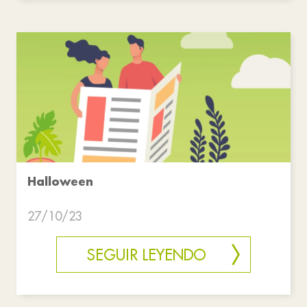
Halloween
27/10/23
SEGUIR LEYENDO