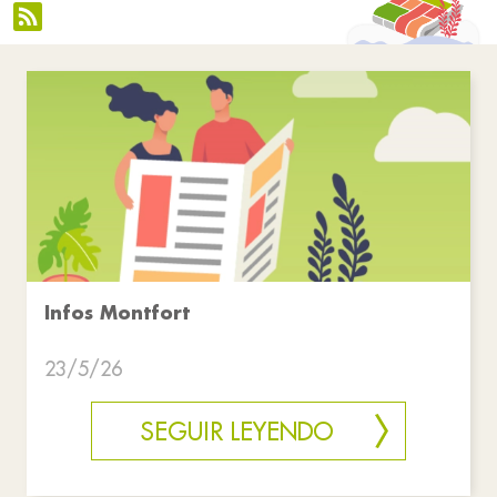
Infos Montfort
23/5/26
SEGUIR LEYENDO