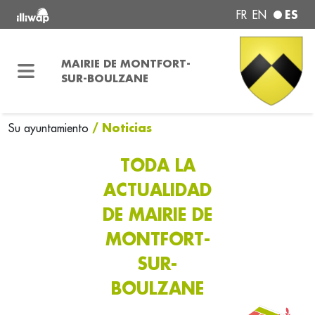
ES
FR
EN
MAIRIE DE MONTFORT-
SUR-BOULZANE
/ Noticias
Su ayuntamiento
TODA LA
ACTUALIDAD
DE MAIRIE DE
MONTFORT-
SUR-
BOULZANE