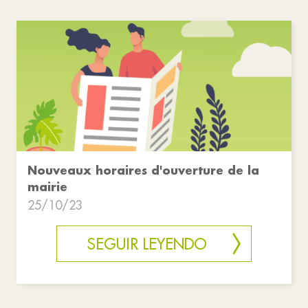
Nouveaux horaires d'ouverture de la
mairie
25/10/23
SEGUIR LEYENDO