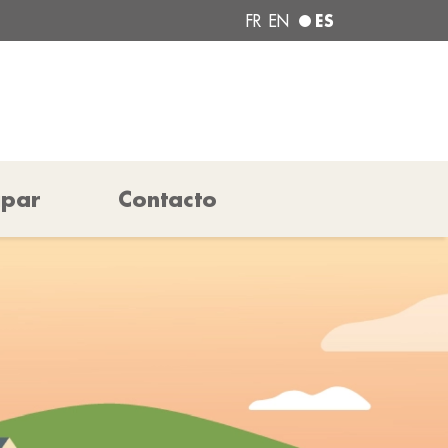
ES
FR
EN
ipar
Contacto