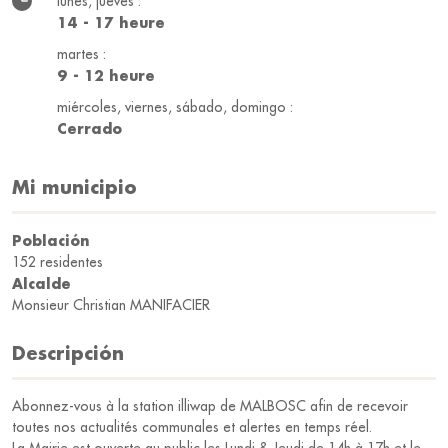
lunes, jueves :
14 - 17 heure
martes :
9 - 12 heure
miércoles, viernes, sábado, domingo :
Cerrado
Mi municipio
Población
152 residentes
Alcalde
Monsieur Christian MANIFACIER
Descripción
Abonnez-vous à la station illiwap de MALBOSC afin de recevoir
toutes nos actualités communales et alertes en temps réel.