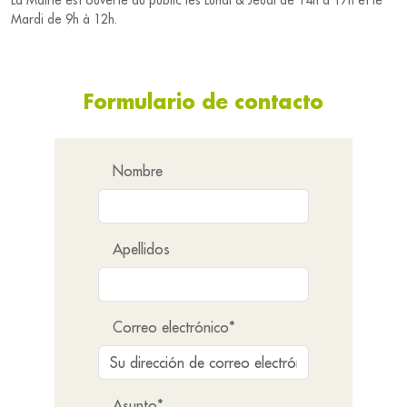
La Mairie est ouverte au public les Lundi & Jeudi de 14h à 17h et le
Mardi de 9h à 12h.
Formulario de contacto
Nombre
Apellidos
Correo electrónico*
Asunto*