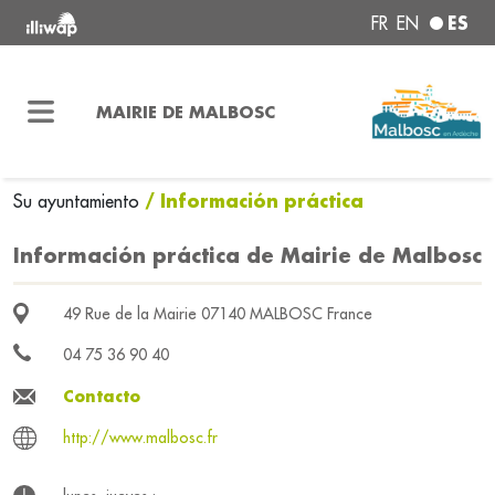
ES
FR
EN
MAIRIE DE MALBOSC
/ Información práctica
Su ayuntamiento
Información práctica de Mairie de Malbosc
49 Rue de la Mairie 07140 MALBOSC France
04 75 36 90 40
Contacto
http://www.malbosc.fr