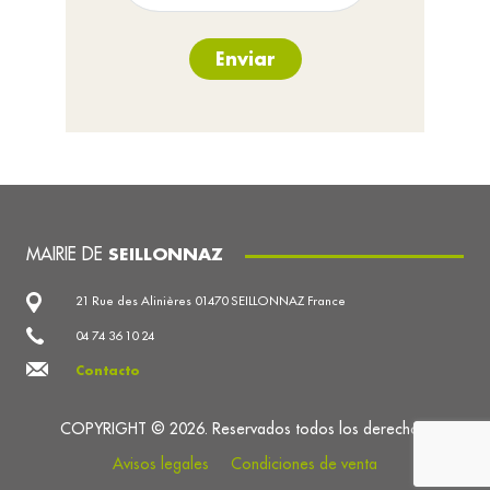
Enviar
MAIRIE DE
SEILLONNAZ
21 Rue des Alinières 01470 SEILLONNAZ France
04 74 36 10 24
Contacto
COPYRIGHT © 2026. Reservados todos los derechos.
Avisos legales
Condiciones de venta