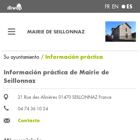
ES
FR
EN
MAIRIE DE SEILLONNAZ
/ Información práctica
Su ayuntamiento
Información práctica de Mairie de
Seillonnaz
21 Rue des Alinières 01470 SEILLONNAZ France
04 74 36 10 24
Contacto