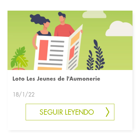
Loto Les Jeunes de l'Aumonerie
18/1/22
SEGUIR LEYENDO