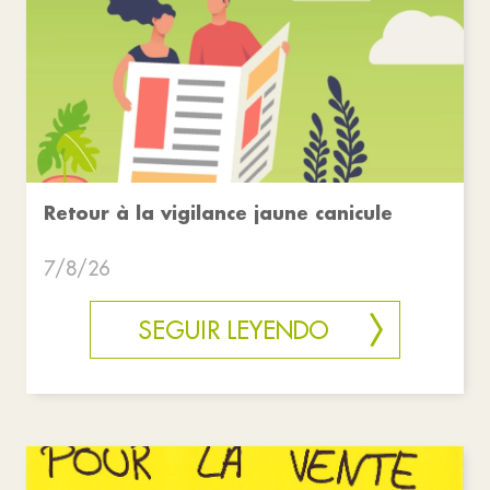
Retour à la vigilance jaune canicule
7/8/26
SEGUIR LEYENDO