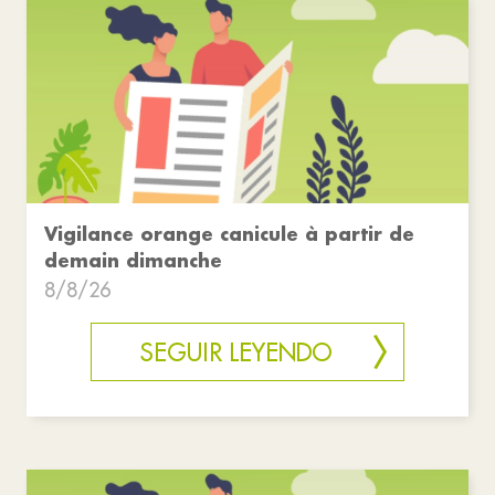
Vigilance orange canicule à partir de
demain dimanche
8/8/26
SEGUIR LEYENDO