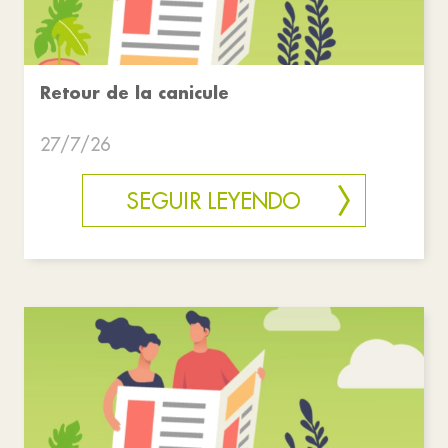
Retour de la canicule
27/7/26
SEGUIR LEYENDO