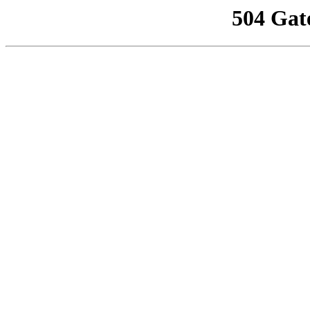
504 Gat