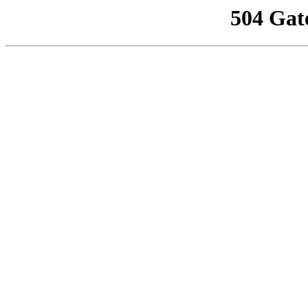
504 Gat