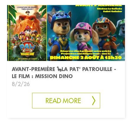
AVANT-PREMIÈRE 🦕LA PAT' PATROUILLE -
LE FILM : MISSION DINO
8/2/26
READ MORE