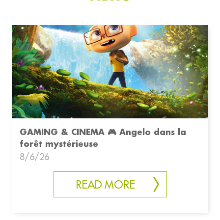
GAMING & CINEMA 🎮 Angelo dans la
forêt mystérieuse
8/6/26
READ MORE