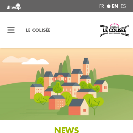
EN
FR
ES
LE COLISÉE
NEWS