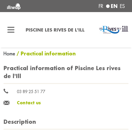
EN
FR
ES
PISCINE LES RIVES DE L'ILL
/ Practical information
Home
Practical information of Piscine Les rives
de l'Ill
03 89 25 51 77
Contact us
Description