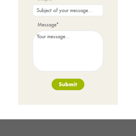
Message*
Submit