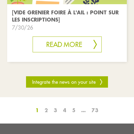
[VIDE GRENIER FOIRE À L'AIL : POINT SUR
LES INSCRIPTIONS]
7/30/26
READ MORE
Integrate the news on your site
1
2
3
4
5
…
73