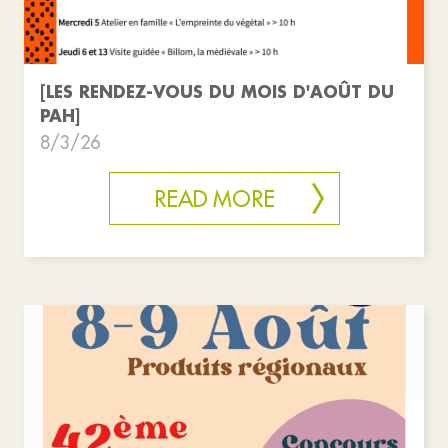
[LES RENDEZ-VOUS DU MOIS D'AOÛT DU
PAH]
8/3/26
READ MORE