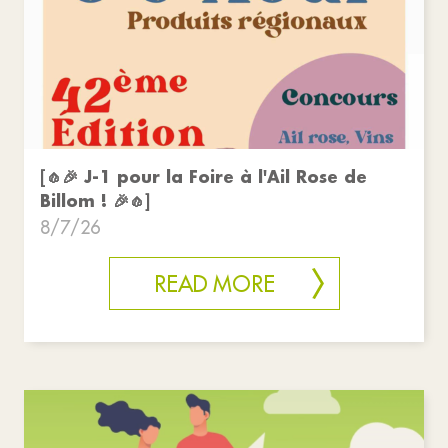
[🧄🎉 J-1 pour la Foire à l'Ail Rose de
Billom ! 🎉🧄]
8/7/26
READ MORE