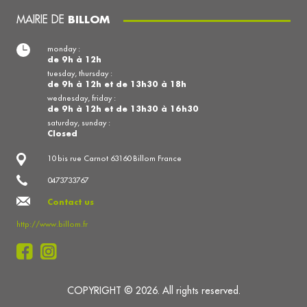
MAIRIE DE
BILLOM
monday :
de 9h à 12h
tuesday, thursday :
de 9h à 12h et de 13h30 à 18h
wednesday, friday :
de 9h à 12h et de 13h30 à 16h30
saturday, sunday :
Closed
10 bis rue Carnot 63160 Billom France
0473733767
Contact us
http://www.billom.fr
COPYRIGHT © 2026. All rights reserved.