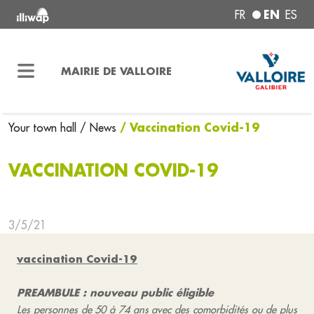
EN
FR
ES
MAIRIE DE VALLOIRE
/ Vaccination Covid-19
Your town hall
/ News
VACCINATION COVID-19
3/5/21
vaccination Covid-19
PREAMBULE : nouveau public éligible
Les personnes de 50 à 74 ans avec des comorbidités ou de plus