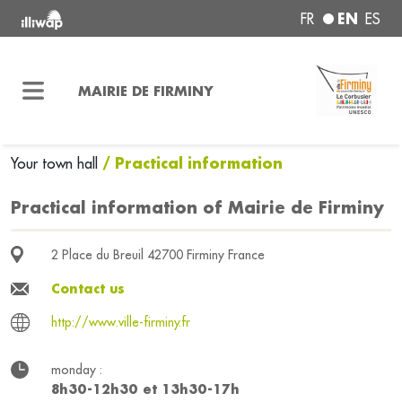
EN
FR
ES
MAIRIE DE FIRMINY
/ Practical information
Your town hall
Practical information of Mairie de Firminy
2 Place du Breuil 42700 Firminy France
Contact us
http://www.ville-firminy.fr
monday :
8h30-12h30 et 13h30-17h