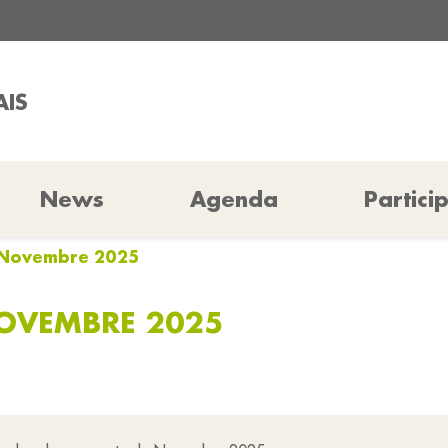
AIS
News
Agenda
Partici
n Novembre 2025
NOVEMBRE 2025