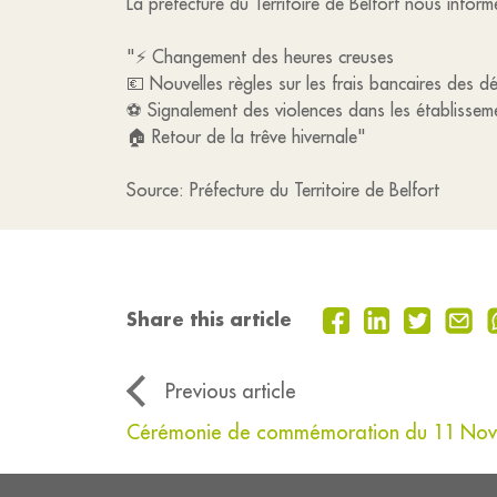
La préfecture du Territoire de Belfort nous in
"⚡️ Changement des heures creuses
💶 Nouvelles règles sur les frais bancaires des d
⚽ Signalement des violences dans les établisseme
🏠 Retour de la trêve hivernale"
Source: Préfecture du Territoire de Belfort
Share this article
Previous article
Cérémonie de commémoration du 11 No