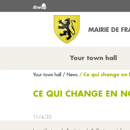
MAIRIE DE FR
Your town hall
/ Ce qui change e
Your town hall
/ News
CE QUI CHANGE EN 
11/4/25