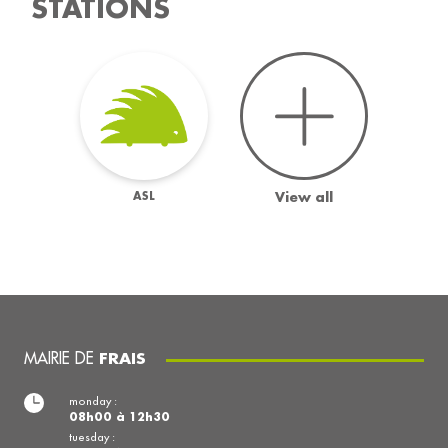
STATIONS
ASL
View all
MAIRIE DE
FRAIS
monday :
08h00 à 12h30
tuesday :