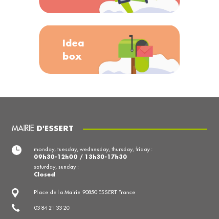
Idea
box
MAIRIE
D'ESSERT
monday, tuesday, wednesday, thursday, friday :
09h30-12h00 / 13h30-17h30
saturday, sunday :
Closed
Place de la Mairie 90850 ESSERT France
03 84 21 33 20