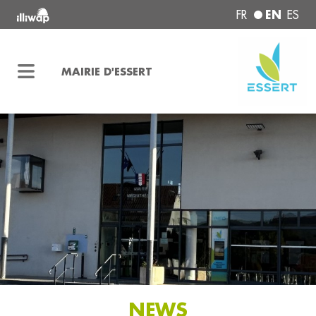
EN
FR
ES
MAIRIE D'ESSERT
NEWS