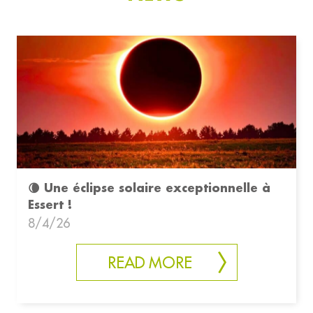
🌘 Une éclipse solaire exceptionnelle à
Essert !
8/4/26
READ MORE