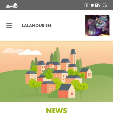
EN
FR
ES
LALANOURIEN
NEWS