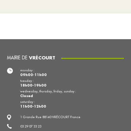
MAIRIE DE
VRÉCOURT
monday :
09h00-11h00
tuesday :
18h00-19h00
wednesday, thursday, friday, sunday :
Closed
saturday :
11h00-12h00
1 Grande Rue 88140 VRÉCOURT France
03 29 07 33 23