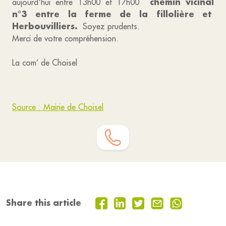
chemin vicinal
aujourd'hui entre 13h00 et 17h00
n°3
entre la ferme de la fillolière et
Herbouvilliers.
Soyez prudents.
Merci de votre compréhension.
La com’ de Choisel
Source : Mairie de Choisel
Share this article