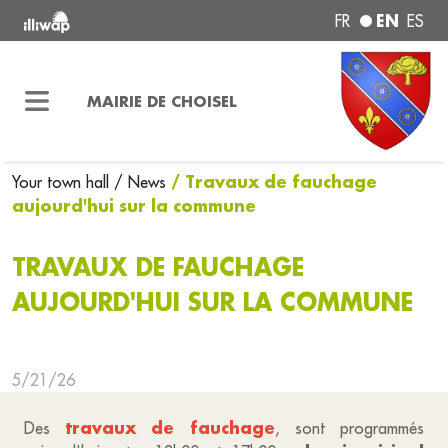
EN
FR
ES
MAIRIE DE CHOISEL
/ Travaux de fauchage
Your town hall
/ News
aujourd'hui sur la commune
TRAVAUX DE FAUCHAGE
AUJOURD'HUI SUR LA COMMUNE
5/21/26
travaux de fauchage
Des
, sont programmés