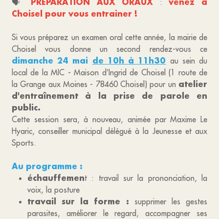
PRÉPARATION AUX ORAUX
venez à
🗣
:
Choisel pour vous entrainer !
Si vous préparez un examen oral cette année, la mairie de
Choisel vous donne un second rendez-vous ce
dimanche 24 mai
de 10h à 11h30
au sein du
local de la MIC - Maison d’Ingrid de Choisel (1 route de
atelier
la Grange aux Moines - 78460 Choisel) pour un
d'entraînement à la prise de parole en
public.
Cette session sera, à nouveau, animée par Maxime Le
Hyaric, conseiller municipal délégué à la Jeunesse et aux
Sports.
Au programme :
échauffemen
t : travail sur la prononciation, la
voix, la posture
travail sur la forme :
supprimer les gestes
parasites, améliorer le regard, accompagner ses