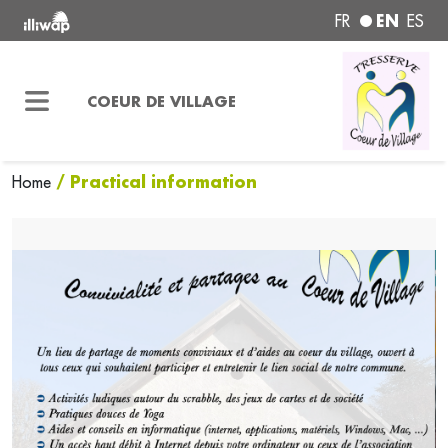
EN
FR
ES
COEUR DE VILLAGE
/ Practical information
Home