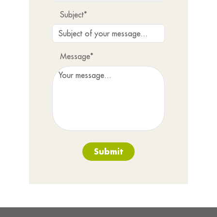
Subject*
Message*
Submit