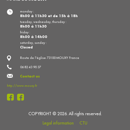
monday :
8h00 à 11h30 et de 15h à 18h
tuesday, wednesday, thursday :
8h00 à 11h30
friday :
8h00 à 14h00
saturday, sunday :
Closed
Route de l'église 73100 MOUXY France
06 82 43 90 37
Contact us
http://www.mouxy.fr
COPYRIGHT © 2026. All rights reserved.
Legal information
CTU