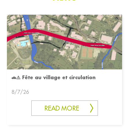
🚗⚠️ Fête au village et circulation
8/7/26
READ MORE