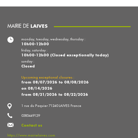
MAIRIE DE
LAIVES
monday, tuesday, wednesday, thursday :
10h00-12h00
friday, saturday :
10h00-12h00 (Closed exceptionally today)
sunday :
Closed
Upcoming exceptional closures :
from 08/07/2026 to 08/08/2026
on 08/14/2026
from 08/21/2026 to 08/22/2026
1 rue du Paquier 71240 LAIVES France
0385449129
Contact us
https://www.mairielaives.com