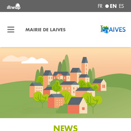
EN
FR
ES
MAIRIE DE LAIVES
NEWS