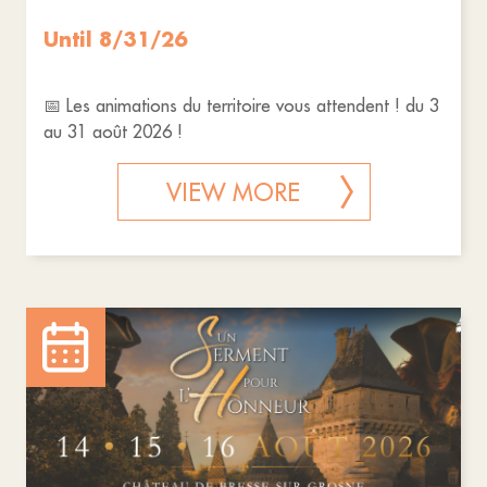
Until 8/31/26
📅 Les animations du territoire vous attendent ! du 3
au 31 août 2026 !
VIEW MORE