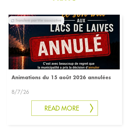
Transféré par Vie associative
Animations du 15 août 2026 annulées
8/7/26
READ MORE