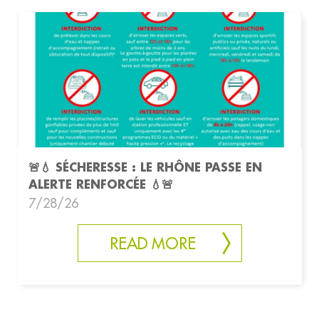
🚨💧 SÉCHERESSE : LE RHÔNE PASSE EN
ALERTE RENFORCÉE 💧🚨
7/28/26
READ MORE