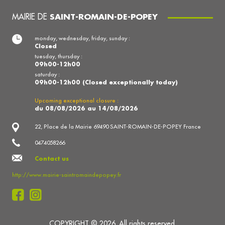
MAIRIE DE
SAINT-ROMAIN-DE-POPEY
monday, wednesday, friday, sunday :
Closed
tuesday, thursday :
09h00-12h00
saturday :
09h00-12h00 (Closed exceptionally today)
Upcoming exceptional closure :
du 08/08/2026 au 14/08/2026
22, Place de la Mairie 69490 SAINT-ROMAIN-DE-POPEY France
0474058266
Contact us
http://www.mairie-saintromaindepopey.fr
COPYRIGHT © 2026. All rights reserved.