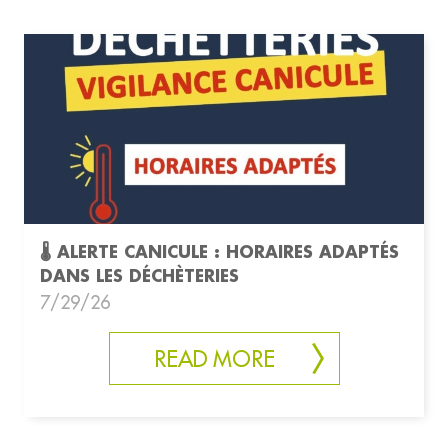
🌡️ ALERTE CANICULE : HORAIRES ADAPTÉS
DANS LES DÉCHÈTERIES
7/29/26
READ MORE