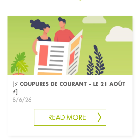
[⚡ COUPURES DE COURANT – LE 21 AOÛT
⚡]
8/6/26
READ MORE