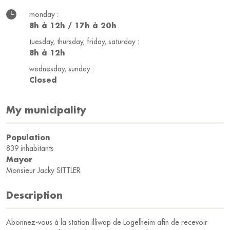
monday :
8h à 12h / 17h à 20h
tuesday, thursday, friday, saturday :
8h à 12h
wednesday, sunday :
Closed
My municipality
Population
839 inhabitants
Mayor
Monsieur Jacky SITTLER
Description
Abonnez-vous à la station illiwap de Logelheim afin de recevoir