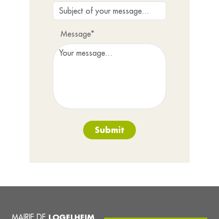
Message*
Submit
MAIRIE DE
LOGELHEIM