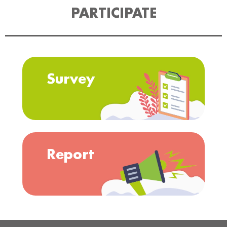
PARTICIPATE
Survey
Report