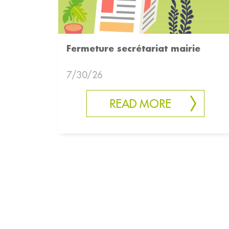
Fermeture secrétariat mairie
7/30/26
READ MORE