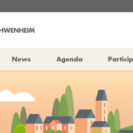
CHWENHEIM
News
Agenda
Partici