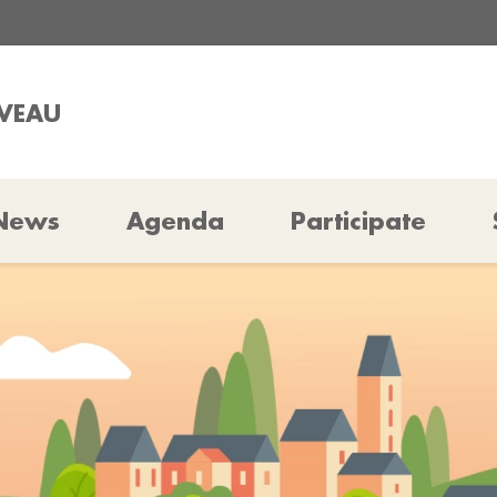
AVEAU
News
Agenda
Participate