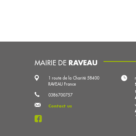
RAVEAU
MAIRIE DE
1 route de la Charité 58400
RAVEAU France
0386700757
Contact us