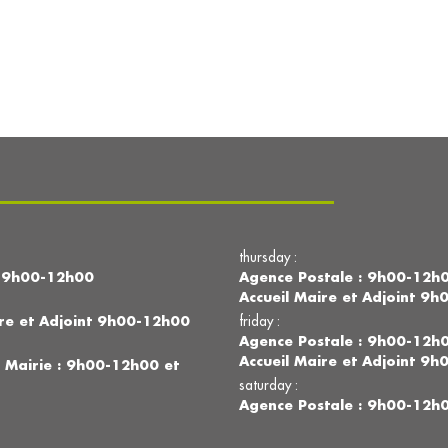
thursday :
nt 9h00-12h00
Agence Postale : 9h00-12h0
Accueil Maire et Adjoint 9
re et Adjoint 9h00-12h00
friday :
Agence Postale : 9h00-12h0
Accueil Maire et Adjoint 9
 Mairie : 9h00-12h00 et
saturday :
Agence Postale : 9h00-12h