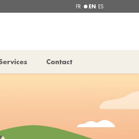
EN
FR
ES
Services
Contact