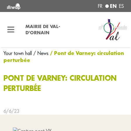
EN
FR
ES
MAIRIE DE VAL-
D'ORNAIN
/ Pont de Varney: circulation
Your town hall
/ News
perturbée
PONT DE VARNEY: CIRCULATION
PERTURBÉE
6/6/23