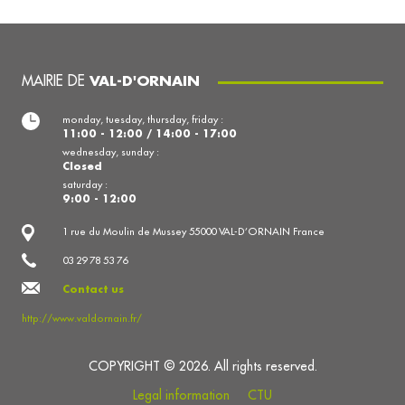
MAIRIE DE
VAL-D'ORNAIN
monday, tuesday, thursday, friday :
11:00 - 12:00 / 14:00 - 17:00
wednesday, sunday :
Closed
saturday :
9:00 - 12:00
1 rue du Moulin de Mussey 55000 VAL-D’ORNAIN France
03 29 78 53 76
Contact us
http://www.valdornain.fr/
COPYRIGHT © 2026. All rights reserved.
Legal information
CTU