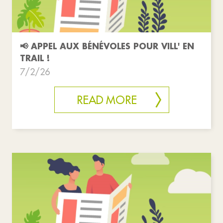
📢 APPEL AUX BÉNÉVOLES POUR VILL' EN
TRAIL !
7/2/26
READ MORE