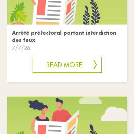
Arrêté préfectoral portant interdiction
des feux
7/7/26
READ MORE