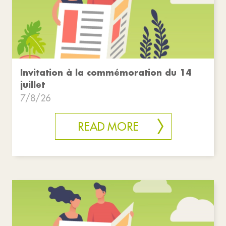
Invitation à la commémoration du 14
juillet
7/8/26
READ MORE