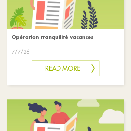
Opération tranquilité vacances
7/7/26
READ MORE