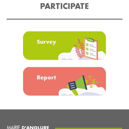
PARTICIPATE
Survey
Report
MAIRIE
D'ANGLURE