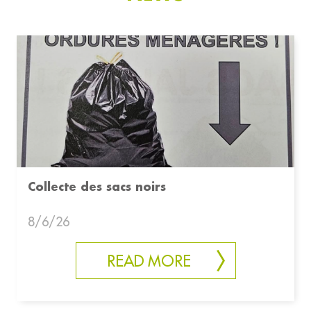
Collecte des sacs noirs
8/6/26
READ MORE