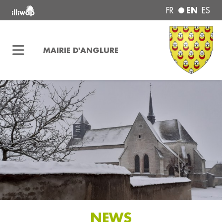
EN
FR
ES
MAIRIE D'ANGLURE
NEWS