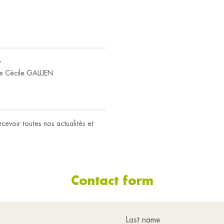
r
 Cécile GALLIEN
cevoir toutes nos actualités et
Contact form
Last name