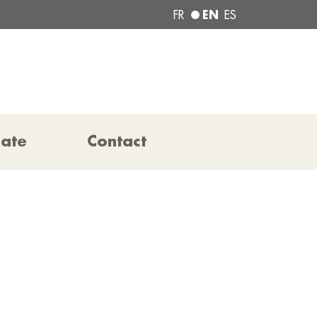
EN
FR
ES
pate
Contact