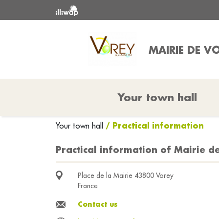
MAIRIE DE V
Your town hall
/ Practical information
Your town hall
Practical information of Mairie d
Place de la Mairie 43800 Vorey
France
Contact us