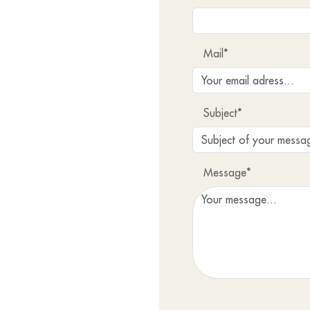
Mail*
Subject*
Message*