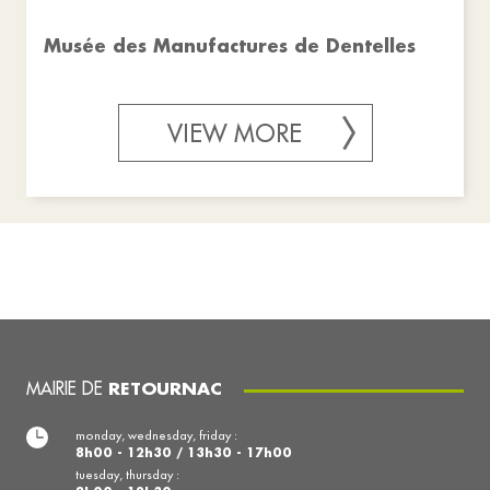
Musée des Manufactures de Dentelles
VIEW MORE
MAIRIE DE
RETOURNAC
monday, wednesday, friday :
8h00 - 12h30 / 13h30 - 17h00
tuesday, thursday :