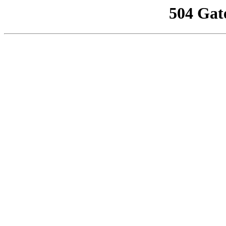
504 Gat