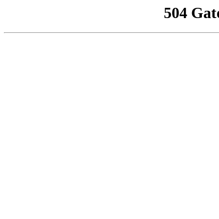
504 Gat