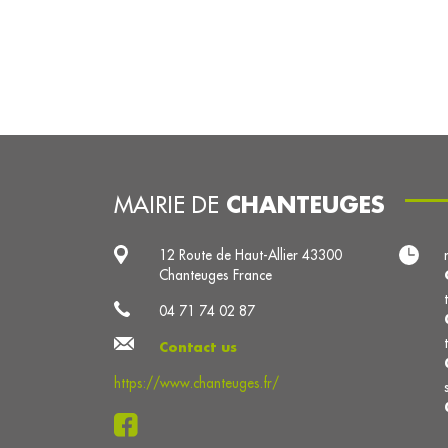
CHANTEUGES
MAIRIE DE
12 Route de Haut-Allier 43300
Chanteuges France
04 71 74 02 87
Contact us
https://www.chanteuges.fr/