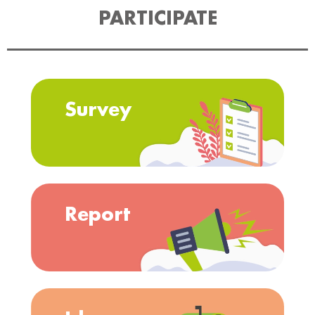
PARTICIPATE
Survey
Report