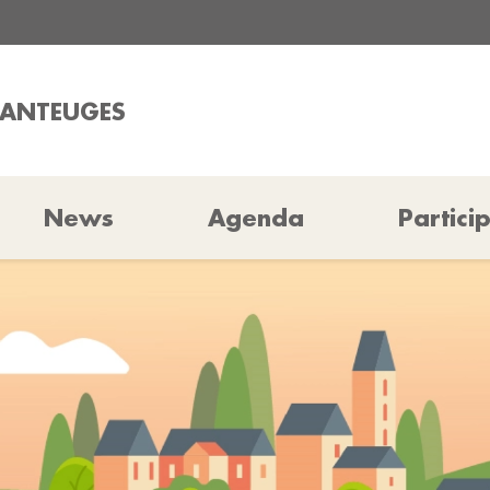
HANTEUGES
News
Agenda
Partici