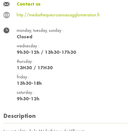
Contact us
http://mediathequesroannaisagglomeration.fr
monday, tuesday, sunday :
Closed
wednesday :
9h30-12h / 13h30-17h30
thursday :
13H30 / 17H30
friday :
13h30-18h
saturday :
9h30-12h
Description