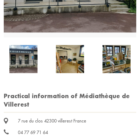
Practical information of Médiathèque de
Villerest
7 rue du clos 42300 villerest France
04 77 69 71 64