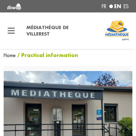
EN
FR
ES
MÉDIATHÈQUE DE
VILLEREST
/ Practical information
Home