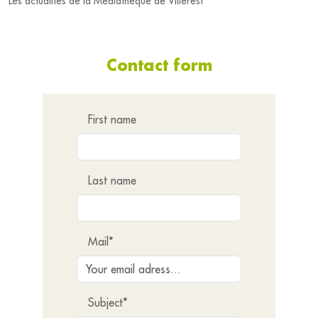
Les actualités de la Médiathèque de Villerest
Contact form
First name
Last name
Mail*
Subject*