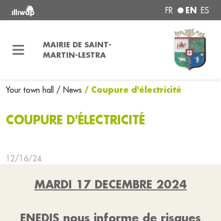
EN
FR
ES
MAIRIE DE SAINT-
MARTIN-LESTRA
/ Coupure d'électricité
Your town hall
/ News
COUPURE D'ÉLECTRICITÉ
12/16/24
MARDI 17 DECEMBRE 2024
ENEDIS nous informe de risques