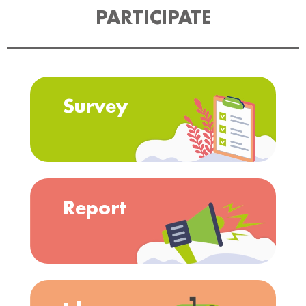
PARTICIPATE
Survey
Report