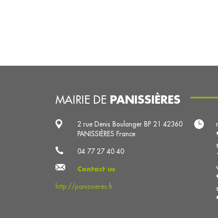
PANISSIÈRES
MAIRIE DE
2 rue Denis Boulanger BP 21 42360
PANISSIÈRES France
04 77 27 40 40
Contact us
http://panissieres.fr