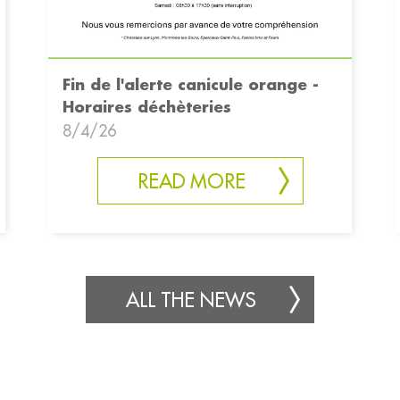
Fin de l'alerte canicule orange -
Horaires déchèteries
8/4/26
READ MORE
ALL THE NEWS