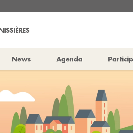
NISSIÈRES
News
Agenda
Partici