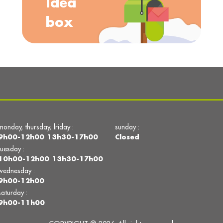
Idea
box
monday, thursday, friday :
sunday :
9h00-12h00 13h30-17h00
Closed
tuesday :
10h00-12h00 13h30-17h00
wednesday :
9h00-12h00
saturday :
9h00-11h00