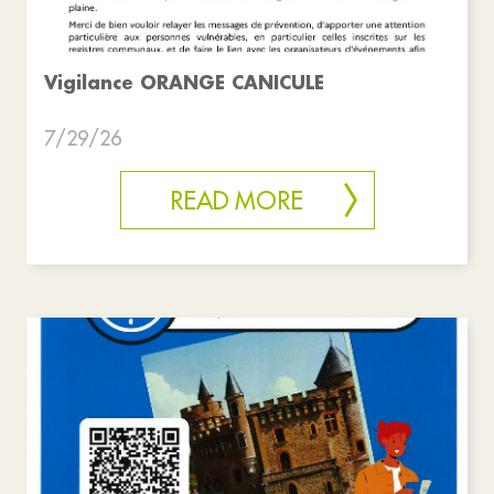
Vigilance ORANGE CANICULE
7/29/26
READ MORE