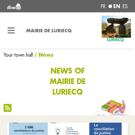
EN
FR
ES
MAIRIE DE LURIECQ
/ News
Your town hall
NEWS OF
MAIRIE DE
LURIECQ