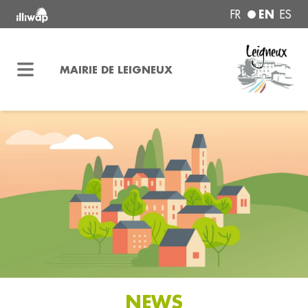
EN
FR
ES
MAIRIE DE LEIGNEUX
NEWS