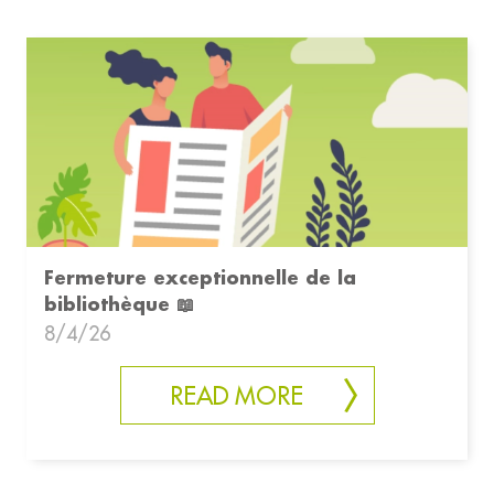
Fermeture exceptionnelle de la
bibliothèque 📖
8/4/26
READ MORE