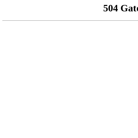
504 Gat