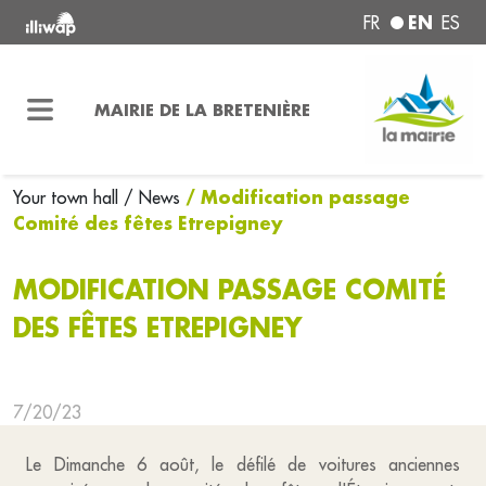
EN
FR
ES
MAIRIE DE LA BRETENIÈRE
/ Modification passage
Your town hall
/ News
Comité des fêtes Etrepigney
MODIFICATION PASSAGE COMITÉ
DES FÊTES ETREPIGNEY
7/20/23
Le Dimanche 6 août, le défilé de voitures anciennes