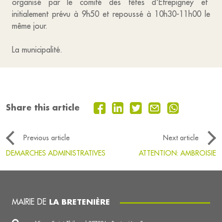
organisé par le comité des fêtes d'Étrepigney et
initialement prévu à 9h50 et repoussé à 10h30-11h00 le
même jour.
La municipalité.
Share this article
Previous article
Next article
DEMARCHES ADMINISTRATIVES
ATTENTION: AMBROISIE
MAIRIE DE
LA BRETENIÈRE