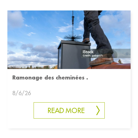
Ramonage des cheminées .
8/6/26
READ MORE