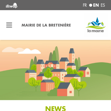
EN
FR
ES
MAIRIE DE LA BRETENIÈRE
NEWS