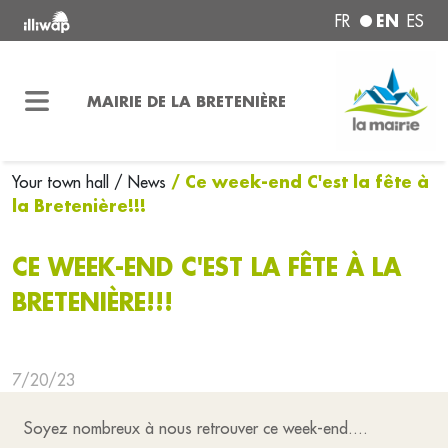
EN
FR
ES
MAIRIE DE LA BRETENIÈRE
/ Ce week-end C'est la fête à
Your town hall
/ News
la Bretenière!!!
CE WEEK-END C'EST LA FÊTE À LA
BRETENIÈRE!!!
7/20/23
Soyez nombreux à nous retrouver ce week-end....