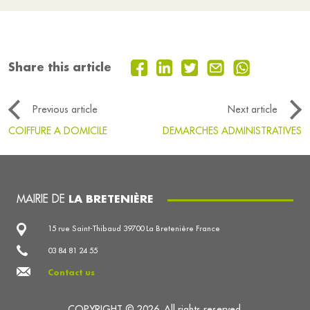
Share this article
Previous article
Next article
COIFFURE A DOMICILE
DEMARCHES ADMINISTRATIVES
MAIRIE DE
LA BRETENIÈRE
15 rue Saint-Thibaud 39700 La Bretenière France
03 84 81 24 55
Contact us
COPYRIGHT © 2026. All rights reserved.