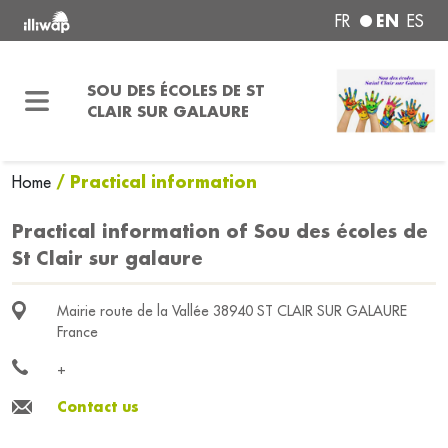
EN
FR
ES
SOU DES ÉCOLES DE ST
CLAIR SUR GALAURE
/ Practical information
Home
Practical information of Sou des écoles de
St Clair sur galaure
Mairie route de la Vallée 38940 ST CLAIR SUR GALAURE
France
+
Contact us