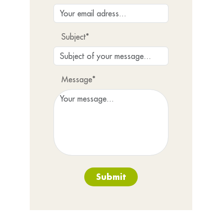
Subject*
Message*
Submit