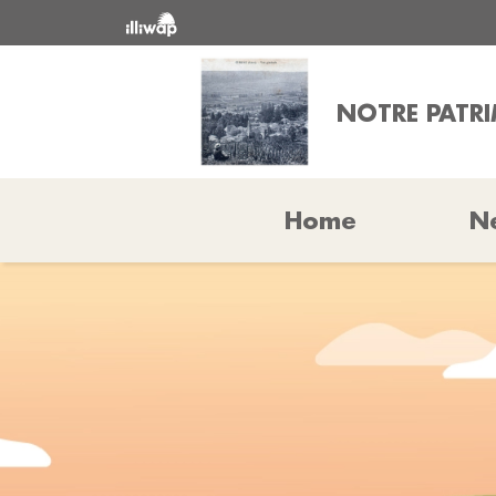
NOTRE PATR
Home
N