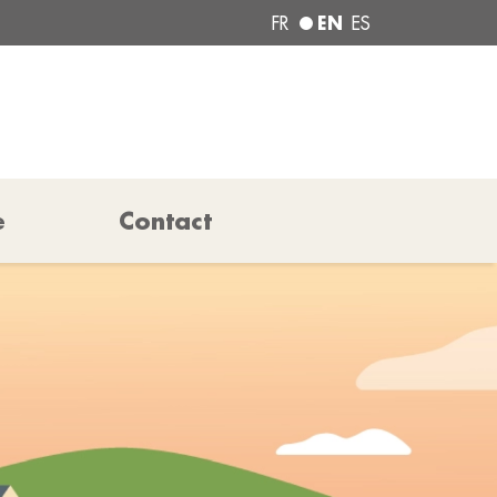
EN
FR
ES
e
Contact