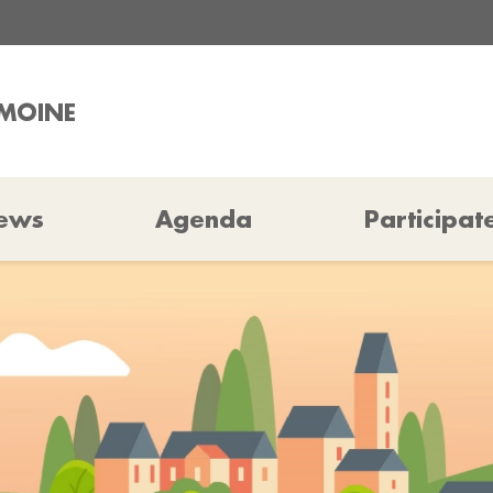
IMOINE
ews
Agenda
Participat