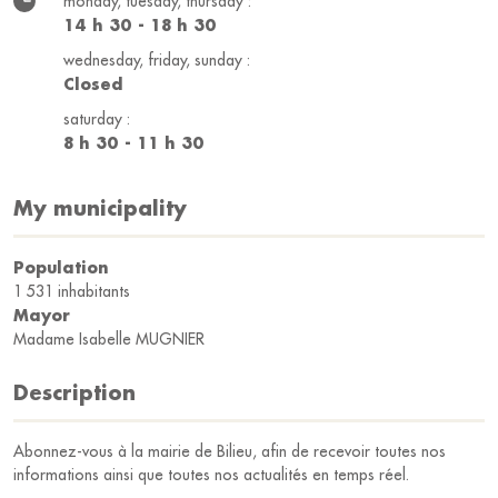
monday, tuesday, thursday :
14 h 30 - 18 h 30
wednesday, friday, sunday :
Closed
saturday :
8 h 30 - 11 h 30
My municipality
Population
1 531 inhabitants
Mayor
Madame Isabelle MUGNIER
Description
Abonnez-vous à la mairie de Bilieu, afin de recevoir toutes nos
informations ainsi que toutes nos actualités en temps réel.