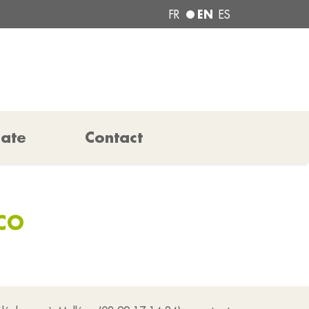
EN
FR
ES
pate
Contact
ÉCO