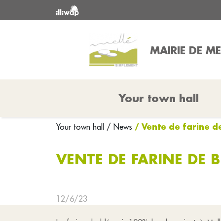
MAIRIE DE ME
Your town hall
/ Vente de farine d
Your town hall
/ News
VENTE DE FARINE DE 
12/6/23