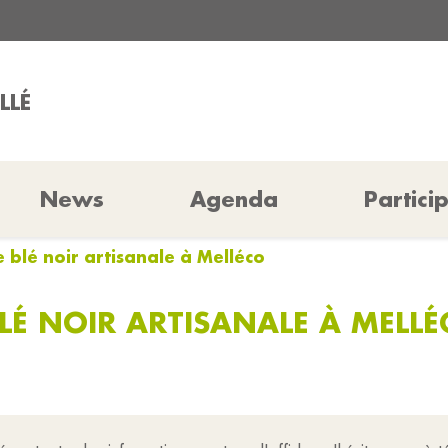
LLÉ
News
Agenda
Partici
e blé noir artisanale à Melléco
BLÉ NOIR ARTISANALE À MELL